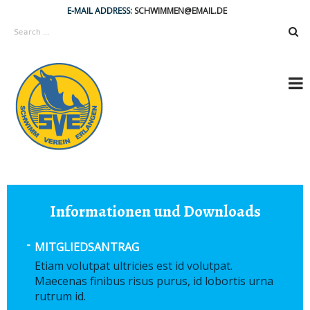
E-MAIL ADDRESS:
SCHWIMMEN@EMAIL.DE
Informationen und Downloads
MITGLIEDSANTRAG
Etiam volutpat ultricies est id volutpat.
Maecenas finibus risus purus, id lobortis urna
rutrum id.